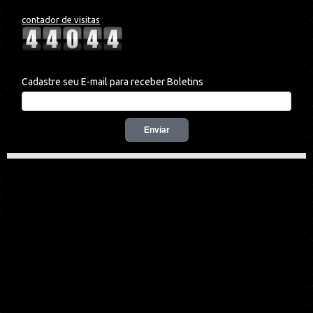
contador de visitas
Cadastre seu E-mail para receber Boletins